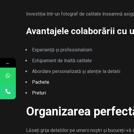
Investiția într-un fotograf de calitate înseamnă asigu
Avantajele colaborării cu 
Experiență și profesionalism
Echipament de înaltă calitate
←
Abordare personalizată și atenție la detalii
Pachete
Preturi
Organizarea perfectă 
Lăsați grija detaliilor pe umerii noștri și bucurați-vă 