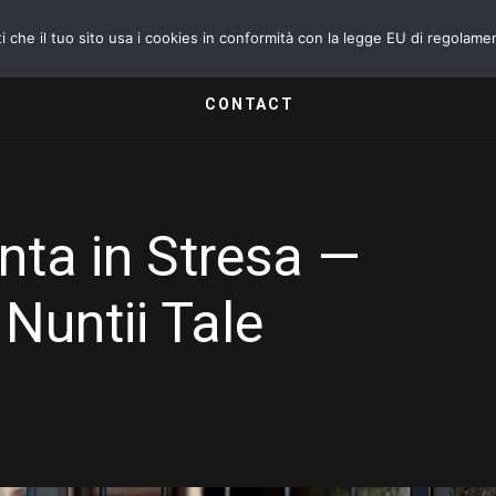
i che il tuo sito usa i cookies in conformità con la legge EU di regolame
SERVICII
GALLERII
RECENZII
DESPRE 
CONTACT
nta in Stresa —
Nuntii Tale