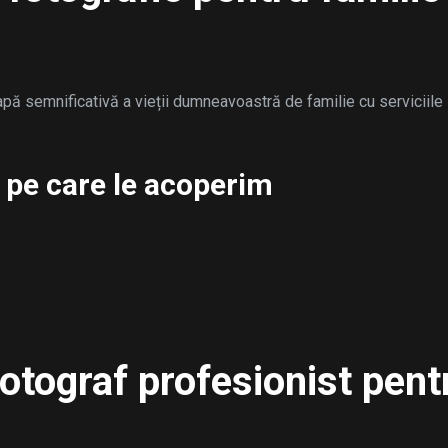
tapă semnificativă a vieții dumneavoastră de familie cu serviciile
 pe care le acoperim
fotograf profesionist pent