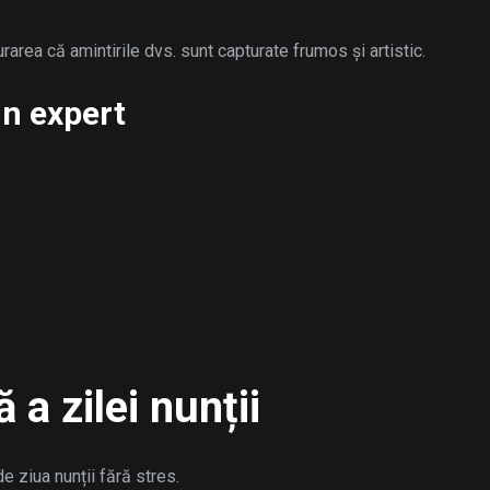
rarea că amintirile dvs. sunt capturate frumos și artistic.
un expert
a zilei nunții
de ziua nunții fără stres.