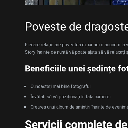
Poveste de dragoste
Fiecare relație are povestea ei, iar noi o aducem la
Story înainte de nuntă vă poate ajuta să vă relaxați 
Beneficiile unei ședințe fo
Cunoașteți mai bine fotograful
Învățați să vă poziționați în fața camerei
Crearea unui album de amintiri înainte de evenime
Servicii complete de