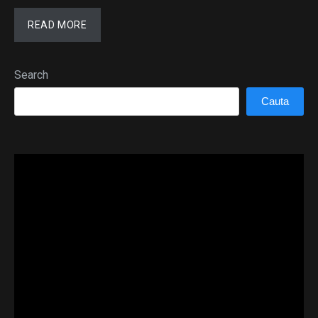
READ MORE
Search
Cauta