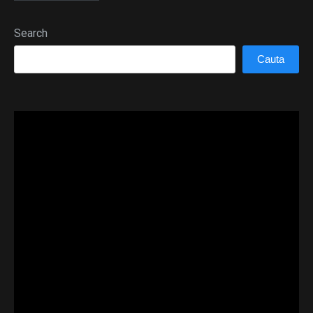
Search
Cauta