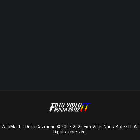
WebMaster Duka Gazmend © 2007-2026 FotoVideoNuntaBotez.IT. All
Rights Reserved.