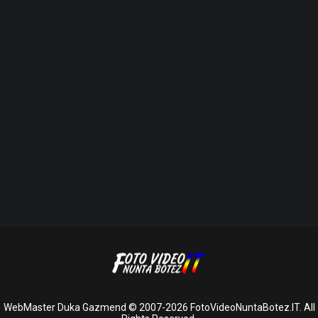
WebMaster Duka Gazmend © 2007-2026 FotoVideoNuntaBotez.IT. All