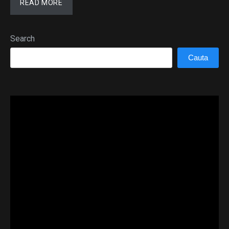
READ MORE
Search
Cauta