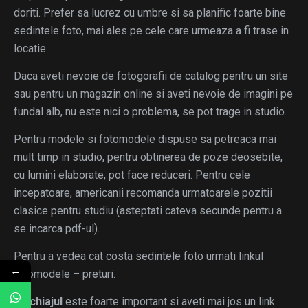
doriti. Prefer sa lucrez cu umbre si sa planific foarte bine
sedintele foto, mai ales pe cele care urmeaza a fi trase in
locatie.
Daca aveti nevoie de fotogorafii de catalog pentru un site
sau pentru un magazin online si aveti nevoie de imagini pe
fundal alb, nu este nici o problema, se pot trage in studio.
Pentru modele si fotomodele dispuse sa petreaca mai
mult timp in studio, pentru obtinerea de poze deosebite,
cu lumini elaborate, pot face reduceri. Pentru cele
incepatoare, americanii recomanda urmatoarele pozitii
clasice pentru studiu (asteptati cateva secunde pentru a
se incarca pdf-ul).
Pentru a vedea cat costa sedintele foto urmati linkul
←
fotomodele – preturi.
Machiajul
este foarte important si aveti mai jos un link