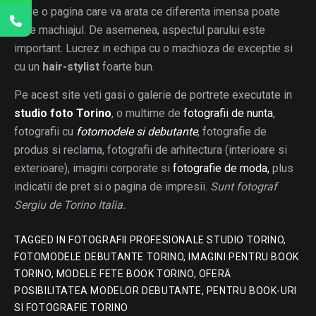
catre o pagina care va arata ce diferenta imensa poate
face machiajul. De asemenea, aspectul parului este
important. Lucrez in echipa cu o machioza de exceptie si
cu un
hair-stylist
foarte bun.
Pe acest site veti gasi o galerie de portrete executate in
studio foto Torino
, o multime de
fotografii de nunta
,
fotografii cu
fotomodele si debutante
, fotografie de
produs si reclama, fotografii de arhitectura (interioare si
exterioare), imagini corporate si
fotografie de moda,
plus
indicatii de pret si o pagina de impresii.
Sunt fotograf
Sergiu de Torino Italia.
TAGGED IN
FOTOGRAFII PROFESIONALE STUDIO TORINO
,
FOTOMODELE DEBUTANTE TORINO
,
IMAGINI PENTRU BOOK
TORINO
,
MODELE FETE BOOK TORINO
,
OFERĂ
POSIBILITATEA MODELOR DEBUTANTE
,
PENTRU BOOK-URI
SI FOTOGRAFIE TORINO