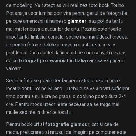
de modeling. Va astept sa vi-l realizez foto book Torino.
Pot aranja usor lumina potrivita pentru genul de fotografie
pe care americanii il numesc
glamour
, sau pot da tenta
mai misterioasa a nudurilor de arta. Pozitia este foarte
importanta, limbajul corpului spune mai mult decat credeti,
iar pentru fotomodelele in devenire asta este inca o
problema. Daca sunteti la inceput de cariera aveti nevoie
de un
fotograf profesionist in Italia
care sa va puna in
valoare.
Sedinta foto se poate desfasura in studio sau in orice
locatie doriti Torino Milano… Trebuie sa va alocati suficient
timp pentru a nu lucra pe graba, o sesiune poate dura 2-4
ore. Pentru moda uneori este necesar sa se traga mai
multe sedinte in diferite locatii.
Pentru book-uri si
fotografie glamour
, cat si cea de
moda, prelucrarea si retusul de imagini pe computer este