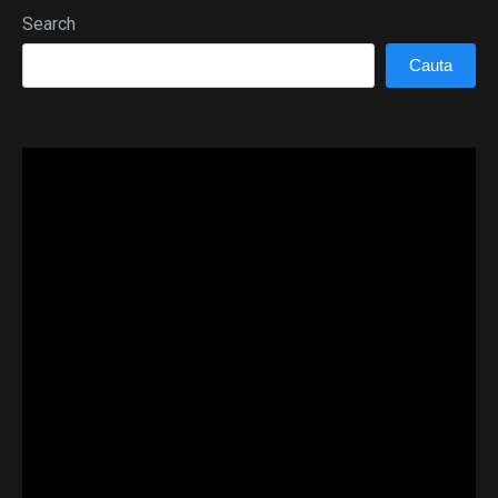
Search
Cauta