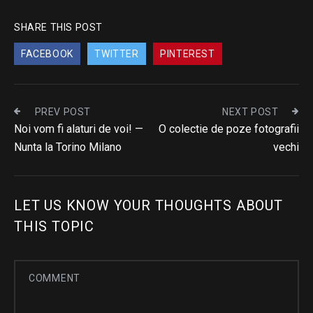
SHARE THIS POST
FACEBOOK
TWITTER
PINTEREST
PREV POST
NEXT POST
Noi vom fi alaturi de voi! —
O colectie de poze fotografii
Nunta la Torino Milano
vechi
LET US KNOW YOUR THOUGHTS ABOUT
THIS TOPIC